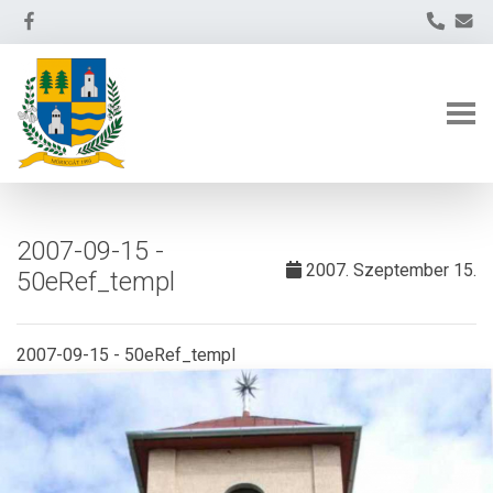
2007-09-15 -
2007. Szeptember 15.
50eRef_templ
2007-09-15 - 50eRef_templ