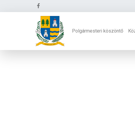
Polgármesteri köszöntő
Kö