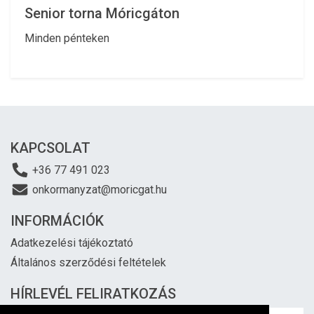
Senior torna Móricgáton
Minden pénteken
KAPCSOLAT
+36 77 491 023
onkormanyzat@moricgat.hu
INFORMÁCIÓK
Adatkezelési tájékoztató
Általános szerződési feltételek
HÍRLEVÉL FELIRATKOZÁS