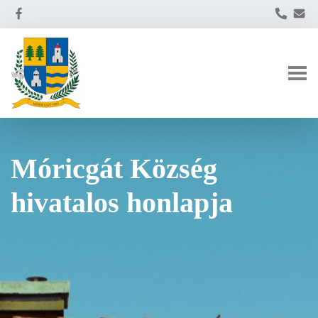
Móricgát Község
hivatalos honlapja