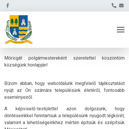
Móricgát polgármestereként szeretettel köszöntöm
községünk honlapján!
Bízom abban, hogy weboldalunk megfelelő tájékoztatást
nyújt az Ön számára településünk életéről, fontosabb
eseményeiről.
A képviselő-testülettel azon dolgozunk, hogy
döntéseinkkel fenntartsuk a településünk nyugodt légkörét,
valamint a lehetőségeinkhez mérten építsük és szépítsük