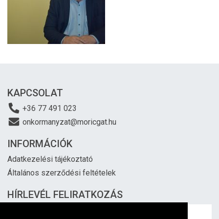
KAPCSOLAT
+36 77 491 023
onkormanyzat@moricgat.hu
INFORMÁCIÓK
Adatkezelési tájékoztató
Általános szerződési feltételek
HÍRLEVÉL FELIRATKOZÁS