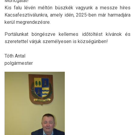
Móricgátat!
Kis falu lévén méltón büszkék vagyunk a messze híres
Kacsafesztiválunkra, amely idén, 2025-ben már harmadjára
kerül megrendezésre.
Portálunkat böngészve kellemes időtöltést kívánok és
szeretettel várjuk személyesen is községünben!
Tóth Antal
polgármester