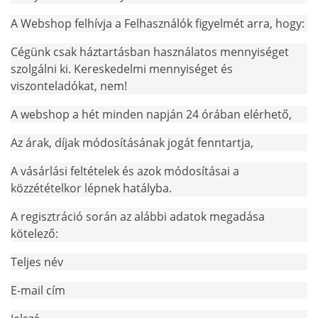
A Webshop felhívja a Felhasználók figyelmét arra, hogy:
Cégünk csak háztartásban használatos mennyiséget
szolgálni ki. Kereskedelmi mennyiséget és
viszonteladókat, nem!
A webshop a hét minden napján 24 órában elérhető,
Az árak, díjak módosításának jogát fenntartja,
A vásárlási feltételek és azok módosításai a
közzétételkor lépnek hatályba.
A regisztráció során az alábbi adatok megadása
kötelező:
Teljes név
E-mail cím