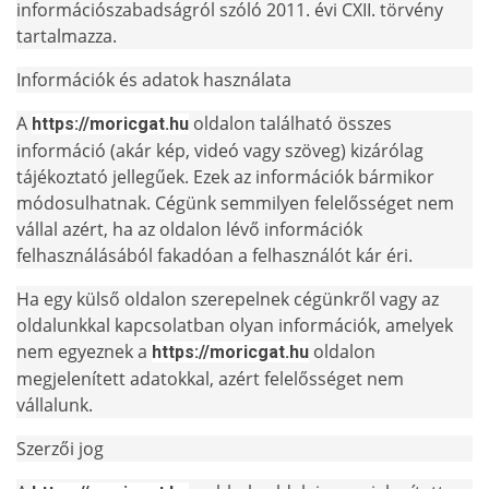
információszabadságról szóló 2011. évi CXII. törvény
tartalmazza.
Információk és adatok használata
A
oldalon található összes
https://moricgat.hu
információ (akár kép, videó vagy szöveg) kizárólag
tájékoztató jellegűek. Ezek az információk bármikor
módosulhatnak. Cégünk semmilyen felelősséget nem
vállal azért, ha az oldalon lévő információk
felhasználásából fakadóan a felhasználót kár éri.
Ha egy külső oldalon szerepelnek cégünkről vagy az
oldalunkkal kapcsolatban olyan információk, amelyek
nem egyeznek a
oldalon
https://moricgat.hu
megjelenített adatokkal, azért felelősséget nem
vállalunk.
Szerzői jog