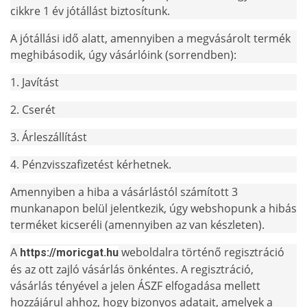
cikkre 1 év jótállást biztosítunk.
A jótállási idő alatt, amennyiben a megvásárolt termék
meghibásodik, úgy vásárlóink (sorrendben):
1. Javítást
2. Cserét
3. Árleszállítást
4. Pénzvisszafizetést kérhetnek.
Amennyiben a hiba a vásárlástól számított 3
munkanapon belül jelentkezik, úgy webshopunk a hibás
terméket kicseréli (amennyiben az van készleten).
A
weboldalra történő regisztráció
https://moricgat.hu
és az ott zajló vásárlás önkéntes. A regisztráció,
vásárlás tényével a jelen ÁSZF elfogadása mellett
hozzájárul ahhoz, hogy bizonyos adatait, amelyek a