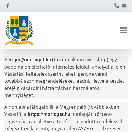
A
(továbbiakban: webshop) egy
https://moricgat.hu
weboldalon elérhető internetes felület, amelyet a jelen
Vásárlási Feltételek szerint lehet igénybe venni,
továbbá azon megrendeléseket leadni, illetve a készlet
erejéig vásárolni háztartásban használatos
mennyiséget.
A honlapra látogató ill. a Megrendelő (továbbiakban:
Vásárló) a
honlapján történő
https://moricgat.hu
regisztrációval, illetve a telefonon leadott rendeléssel
kifejezetten kijelenti, hogy a jelen ÁSZF rendelkezéseit