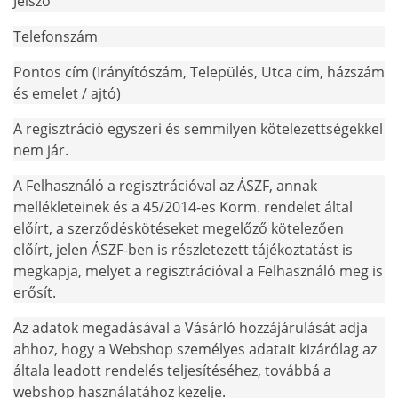
Jelszó
Telefonszám
Pontos cím (Irányítószám, Település, Utca cím, házszám
és emelet / ajtó)
A regisztráció egyszeri és semmilyen kötelezettségekkel
nem jár.
A Felhasználó a regisztrációval az ÁSZF, annak
mellékleteinek és a 45/2014-es Korm. rendelet által
előírt, a szerződéskötéseket megelőző kötelezően
előírt, jelen ÁSZF-ben is részletezett tájékoztatást is
megkapja, melyet a regisztrációval a Felhasználó meg is
erősít.
Az adatok megadásával a Vásárló hozzájárulását adja
ahhoz, hogy a Webshop személyes adatait kizárólag az
általa leadott rendelés teljesítéséhez, továbbá a
webshop használatához kezelje.