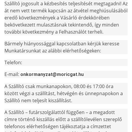
Szállító jogosult a kézbesítés teljesítését megtagadni! Az
át nem vett termék kapcsán az átvétel meghiúsulásából
eredő következmények a Vásárló érdekkörében
bekövetkezett mulasztásnak tekintendő, így minden
további következmény a Felhasználót terheli.
Bármely hiányossággal kapcsolatban kérjük keresse
Munkatársunkat az alábbi elérhetőségeken:
Telefon:
E-mail:
onkormanyzat@moricgat.hu
A Szállító csak munkanapokon, 08:00 és 17:00 óra
között végzi a szállítást, hétvégén és ünnepnapokon a
Szállító nem teljesít kiszállítást.
A Szállító – futárszolgálattól függően – a megadott
címre történő kiszállás előtt a szállítólevélen szereplő
telefonos elérhetőségen tájékoztatja a címzettet