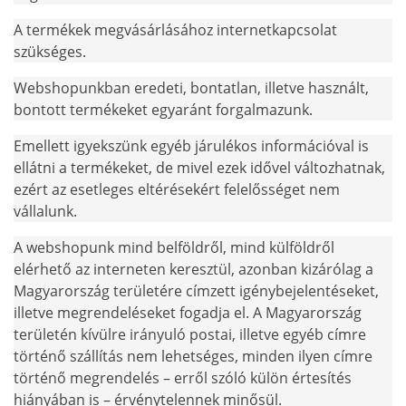
A termékek megvásárlásához internetkapcsolat
szükséges.
Webshopunkban eredeti, bontatlan, illetve használt,
bontott termékeket egyaránt forgalmazunk.
Emellett igyekszünk egyéb járulékos információval is
ellátni a termékeket, de mivel ezek idővel változhatnak,
ezért az esetleges eltérésekért felelősséget nem
vállalunk.
A webshopunk mind belföldről, mind külföldről
elérhető az interneten keresztül, azonban kizárólag a
Magyarország területére címzett igénybejelentéseket,
illetve megrendeléseket fogadja el. A Magyarország
területén kívülre irányuló postai, illetve egyéb címre
történő szállítás nem lehetséges, minden ilyen címre
történő megrendelés – erről szóló külön értesítés
hiányában is – érvénytelennek minősül.