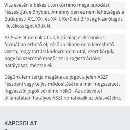
Vita esetén a békés úton történő megállapodást
részesítjük előnyben. Amennyiben ez nem lehetséges a
Budapesti XX., XXI. és XXIII. Kerületi Bíróság kizárólagos
illetékességét kötik ki.
Az ÁSZF-et nem iktatjuk, kizárólag elektronikus
formában érhető el, későbbiekben nem kereshető
vissza, magatartási kódexre nem utal, ezért kérjük,
hogy ha szeretné megőrizni a regisztrációkor
hatályosat, mentse el.
Cégünk fenntartja magának a jogot a jelen ÁSZF
részbeni vagy teljes módosítására a már megszerzett
fogyasztói jogok sérelme nélkül. Az adásvétel
pillanatában hatályos ÁSZF vonatkozik az adásvételre.
KAPCSOLAT