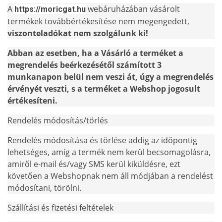
A
webáruházában vásárolt
https://moricgat.hu
termékek továbbértékesítése nem megengedett,
viszonteladókat nem szolgálunk ki!
Abban az esetben, ha a Vásárló a terméket a
megrendelés beérkezésétől számított 3
munkanapon belül nem veszi át, úgy a megrendelés
érvényét veszti, s a terméket a Webshop jogosult
értékesíteni.
Rendelés módosítás/törlés
Rendelés módosítása és törlése addig az időpontig
lehetséges, amíg a termék nem kerül becsomagolásra,
amiről e-mail és/vagy SMS kerül kiküldésre, ezt
követően a Webshopnak nem áll módjában a rendelést
módosítani, törölni.
Szállítási és fizetési feltételek