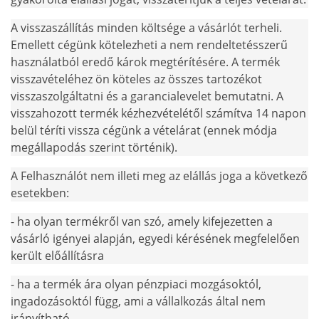
A visszaszállítás minden költsége a vásárlót terheli.
Emellett cégünk kötelezheti a nem rendeltetésszerű
használatból eredő károk megtérítésére. A termék
visszavételéhez ön köteles az összes tartozékot
visszaszolgáltatni és a garancialevelet bemutatni. A
visszahozott termék kézhezvételétől számítva 14 napon
belül téríti vissza cégünk a vételárat (ennek módja
megállapodás szerint történik).
A Felhasználót nem illeti meg az elállás joga a következő
esetekben:
- ha olyan termékről van szó, amely kifejezetten a
vásárló igényei alapján, egyedi kérésének megfelelően
került előállításra
- ha a termék ára olyan pénzpiaci mozgásoktól,
ingadozásoktól függ, ami a vállalkozás által nem
irányítható