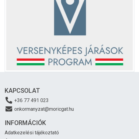
KAPCSOLAT
+36 77 491 023
onkormanyzat@moricgat.hu
INFORMÁCIÓK
Adatkezelési tájékoztató