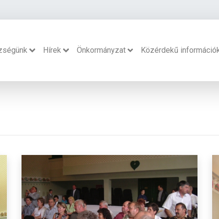
zségünk
Hírek
Önkormányzat
Közérdekű információ