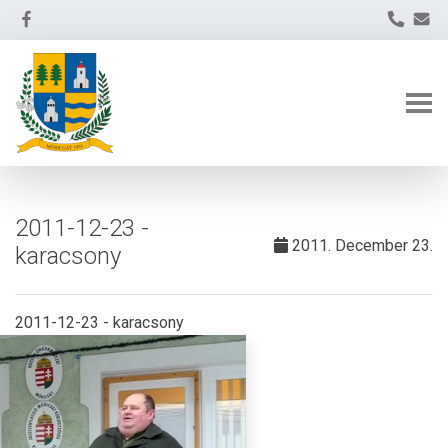
2011-12-23 -
2011. December 23.
karacsony
2011-12-23 - karacsony