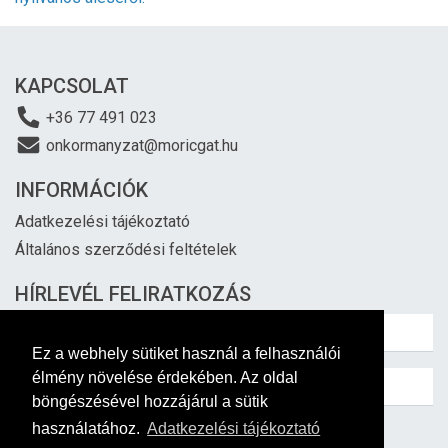
KAPCSOLAT
+36 77 491 023
onkormanyzat@moricgat.hu
INFORMÁCIÓK
Adatkezelési tájékoztató
Általános szerződési feltételek
HÍRLEVÉL FELIRATKOZÁS
Ez a webhely sütiket használ a felhasználói
élmény növelése érdekében. Az oldal
böngészésével hozzájárul a sütik
használatához.
Adatkezelési tájékoztató
Feliratkozás