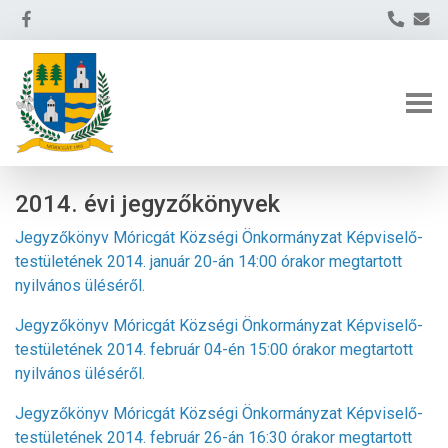
2014. évi jegyzőkönyvek
Jegyzőkönyv Móricgát Községi Önkormányzat Képviselő-
testületének 2014. január 20-án 14:00 órakor megtartott
nyilvános üléséről.
Jegyzőkönyv Móricgát Községi Önkormányzat Képviselő-
testületének 2014. február 04-én 15:00 órakor megtartott
nyilvános üléséről.
Jegyzőkönyv Móricgát Községi Önkormányzat Képviselő-
testületének 2014. február 26-án 16:30 órakor megtartott