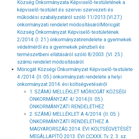
Község Önkormányzata Képviselő-testületének a
képviselő-testület és szervei szervezeti és
működési szabályzatáról szóló 11/2013.(VI.27.)
önkormányzati rendelet módosításárólMóricgát
Község Önkormányzat Képviselő-testületének
2/2014. (I. 21.) önkormányzatirendelete a gyermekek
védelméről és a gyermekek pénzbeli és
természetbeni ellátásáról szóló 8/2003. (VI. 25.)
számú rendelet módosításáról.
Móricgát Községi Önkormányzat Képviselő-testülete
4 /2014. (II. 05.) önkormányzati rendelete a helyi
önkormányzat 2014. évi költségvetéséről
1.
SZÁMÚ MELLÉKLET MÓRICGÁT KÖZSÉGI
ÖNKORMÁNYZAT 4/ 2014.(II. 05.)
ÖNKORMÁNYZATI RENDELETHEZ
2. SZÁMÚ MELLÉKLET A 4/2014. (II. 05. )
ÖNKORMÁNYZATI RENDELETHEZ A
MAGYARORSZÁG 2014. ÉVI KÖLTSÉGVETÉSÉT
MEGÁLLAPÍTÓ 2013. ÉVI CCXXX. Tv. 2. 3. sz.