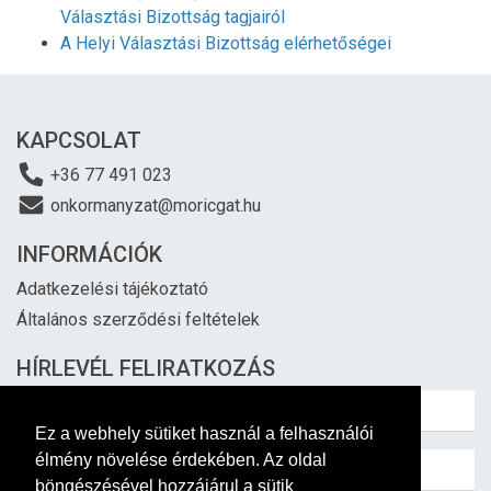
Választási Bizottság tagjairól
A Helyi Választási Bizottság elérhetőségei
KAPCSOLAT
+36 77 491 023
onkormanyzat@moricgat.hu
INFORMÁCIÓK
Adatkezelési tájékoztató
Általános szerződési feltételek
HÍRLEVÉL FELIRATKOZÁS
Ez a webhely sütiket használ a felhasználói
élmény növelése érdekében. Az oldal
böngészésével hozzájárul a sütik