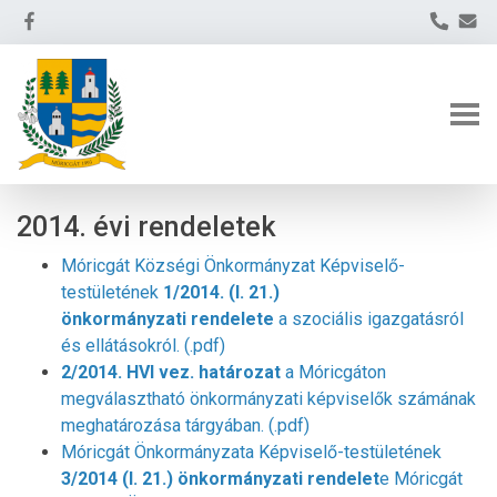
2014. évi rendeletek
Móricgát Községi Önkormányzat Képviselő-
testületének
1/2014. (I. 21.)
önkormányzati rendelete
a szociális igazgatásról
és ellátásokról. (.pdf)
2/2014. HVI vez. határozat
a Móricgáton
megválasztható önkormányzati képviselők számának
meghatározása tárgyában. (.pdf)
Móricgát Önkormányzata Képviselő-testületének
3/2014 (I. 21.) önkormányzati rendelet
e Móricgát