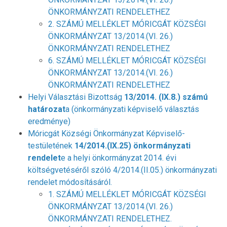
ÖNKORMÁNYZATI RENDELETHEZ
2. SZÁMÚ MELLÉKLET MÓRICGÁT KÖZSÉGI
ÖNKORMÁNYZAT 13/2014.(VI. 26.)
ÖNKORMÁNYZATI RENDELETHEZ
6. SZÁMÚ MELLÉKLET MÓRICGÁT KÖZSÉGI
ÖNKORMÁNYZAT 13/2014.(VI. 26.)
ÖNKORMÁNYZATI RENDELETHEZ
Helyi Választási Bizottság
13/2014. (IX.8.) számú
határozat
a (önkormányzati képviselő választás
eredménye)
Móricgát Községi Önkormányzat Képviselő-
testületének
14/2014.(IX.25) önkormányzati
rendelet
e a helyi önkormányzat 2014. évi
költségvetéséről szóló 4/2014.(II.05.) önkormányzati
rendelet módosításáról
.
1. SZÁMÚ MELLÉKLET MÓRICGÁT KÖZSÉGI
ÖNKORMÁNYZAT 13/2014.(VI. 26.)
ÖNKORMÁNYZATI RENDELETHEZ
.