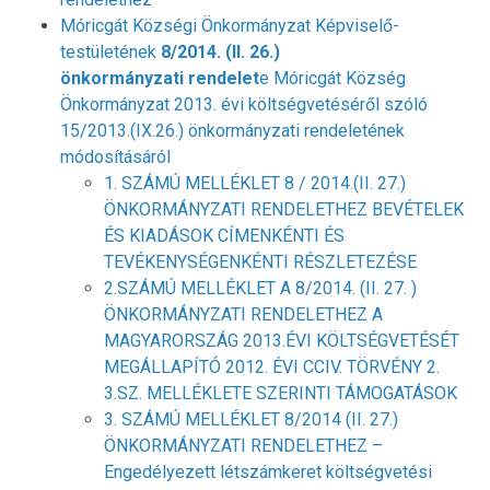
Móricgát Községi Önkormányzat Képviselő-
testületének
8/2014. (II. 26.)
önkormányzati rendelet
e Móricgát Község
Önkormányzat 2013. évi költségvetéséről szóló
15/2013.(IX.26.) önkormányzati rendeletének
módosításáról
1. SZÁMÚ MELLÉKLET 8 / 2014.(II. 27.)
ÖNKORMÁNYZATI RENDELETHEZ BEVÉTELEK
ÉS KIADÁSOK CÍMENKÉNTI ÉS
TEVÉKENYSÉGENKÉNTI RÉSZLETEZÉSE
2.SZÁMÚ MELLÉKLET A 8/2014. (II. 27. )
ÖNKORMÁNYZATI RENDELETHEZ A
MAGYARORSZÁG 2013.ÉVI KÖLTSÉGVETÉSÉT
MEGÁLLAPÍTÓ 2012. ÉVI CCIV. TÖRVÉNY 2.
3.SZ. MELLÉKLETE SZERINTI TÁMOGATÁSOK
3. SZÁMÚ MELLÉKLET 8/2014 (II. 27.)
ÖNKORMÁNYZATI RENDELETHEZ –
Engedélyezett létszámkeret költségvetési