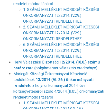
rendelet módosításáról
1. SZÁMÚ MELLÉKLET MÓRICGÁT KÖZSÉGI
ÖNKORMÁNYZAT 12/2014. (V.29.)
ÖNKORMÁNYZATI RENDELETHEZ
2. SZÁMÚ MELLÉKLET MÓRICGÁT KÖZSÉGI
ÖNKORMÁNYZAT 12/2014. (V.29.)
ÖNKORMÁNYZATI RENDELETHEZ
6. SZÁMÚ MELLÉKLET MÓRICGÁT KÖZSÉGI
ÖNKORMÁNYZAT 12/2014. (V.29.)
ÖNKORMÁNYZATI RENDELETHEZ
Helyi Választási Bizottság
12/2014. (IX.8.) számú
határozat
a (polgármester választás eredménye)
Móricgát Községi Önkormányzat Képviselő-
testületének
13/2014.(VI. 26.) önkormányzati
rendelet
e a helyi önkormányzat 2014. évi
költségvetéséről szóló 4/2014.(II.05.) önkormányzati
rendelet módosításáról
1. SZÁMÚ MELLÉKLET MÓRICGÁT KÖZSÉGI
ÖNKORMÁNYZAT 13/2014.(VI. 26.)