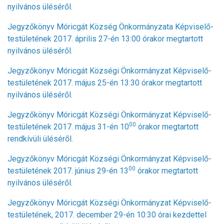
nyilvános üléséről
.
Jegyzőkönyv Móricgát Község Önkormányzata Képviselő-
testületének 2017. április 27-én 13:00 órakor megtartott
nyilvános üléséről.
Jegyzőkönyv Móricgát Községi Önkormányzat Képviselő-
testületének 2017. május 25-én 13:30 órakor megtartott
nyilvános üléséről.
Jegyzőkönyv Móricgát Községi Önkormányzat Képviselő-
00
testületének 2017. május 31-én 10
órakor megtartott
rendkívüli üléséről
.
Jegyzőkönyv Móricgát Községi Önkormányzat Képviselő-
00
testületének 2017. június 29-én 13
órakor megtartott
nyilvános üléséről.
Jegyzőkönyv Móricgát Községi Önkormányzat Képviselő-
testületének, 2017. december 29-én 10:30 órai kezdettel