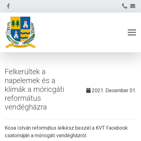
Felkerültek a
napelemek és a
klímák a móricgáti
2021. December 01.
református
vendégházra
Kósa István református lelkész beszél a KVT Facebook
csatornáján a móricgáti vendégházról.