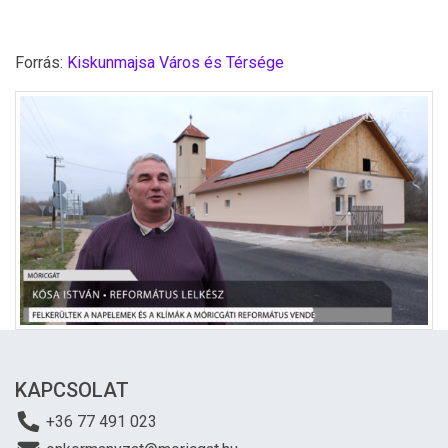
Forrás:
Kiskunmajsa Város és Térsége
KAPCSOLAT
+36 77 491 023