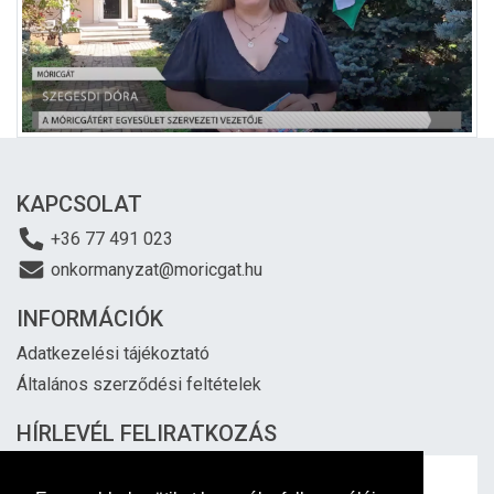
KAPCSOLAT
+36 77 491 023
onkormanyzat@moricgat.hu
INFORMÁCIÓK
Adatkezelési tájékoztató
Általános szerződési feltételek
HÍRLEVÉL FELIRATKOZÁS