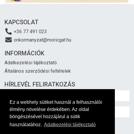
KAPCSOLAT
+36 77 491 023
onkormanyzat@moricgat.hu
INFORMÁCIÓK
Adatkezelési tájékoztató
Általános szerződési feltételek
HÍRLEVÉL FELIRATKOZÁS
Ez a webhely sütiket használ a felhasználói
élmény növelése érdekében. Az oldal
böngészésével hozzájárul a sütik
használatához.
Adatkezelési tájékoztató
Feliratkozás