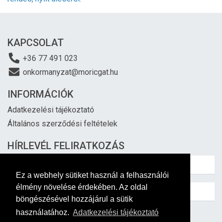
KAPCSOLAT
+36 77 491 023
onkormanyzat@moricgat.hu
INFORMÁCIÓK
Adatkezelési tájékoztató
Általános szerződési feltételek
HÍRLEVÉL FELIRATKOZÁS
Ez a webhely sütiket használ a felhasználói
élmény növelése érdekében. Az oldal
böngészésével hozzájárul a sütik
használatához.
Adatkezelési tájékoztató
Feliratkozás