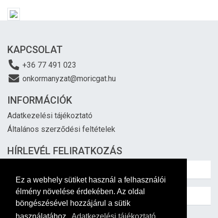
KAPCSOLAT
+36 77 491 023
onkormanyzat@moricgat.hu
INFORMÁCIÓK
Adatkezelési tájékoztató
Általános szerződési feltételek
HÍRLEVÉL FELIRATKOZÁS
Ez a webhely sütiket használ a felhasználói
élmény növelése érdekében. Az oldal
böngészésével hozzájárul a sütik
használatához.
Adatkezelési tájékoztató