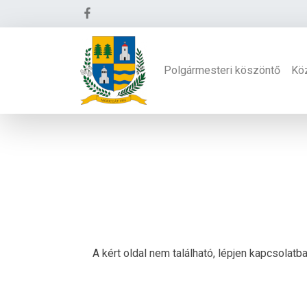
Polgármesteri köszöntő
Kö
A kért oldal nem található, lépjen kapcsolat