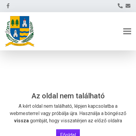
Az oldal nem található
A kért oldal nem található, lépjen kapcsolatba a
webmesterrel vagy próbálja újra. Használja a böngésző
vissza
gombját, hogy visszatérjen az előző oldalra
Főoldal