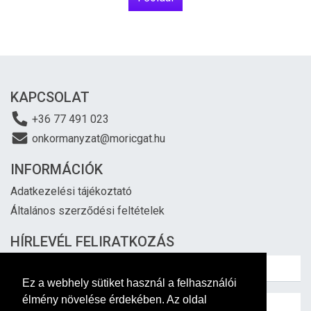
KAPCSOLAT
+36 77 491 023
onkormanyzat@moricgat.hu
INFORMÁCIÓK
Adatkezelési tájékoztató
Általános szerződési feltételek
HÍRLEVÉL FELIRATKOZÁS
Ez a webhely sütiket használ a felhasználói
élmény növelése érdekében. Az oldal