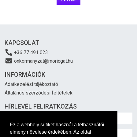
KAPCSOLAT
+36 77 491 023
onkormanyzat@moricgat.hu
INFORMÁCIÓK
Adatkezelési tájékoztató
Általános szerződési feltételek
HÍRLEVÉL FELIRATKOZÁS
Ez a webhely sütiket használ a felhasználói
élmény növelése érdekében. Az oldal