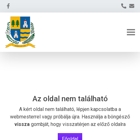
Az oldal nem található
A kért oldal nem található, lépjen kapcsolatba a
webmesterrel vagy próbálja újra. Használja a böngésző
vissza
gombját, hogy visszatérjen az előző oldalra
Főoldal