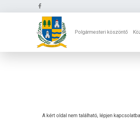
Polgármesteri köszöntő
Kö
A kért oldal nem található, lépjen kapcsolat