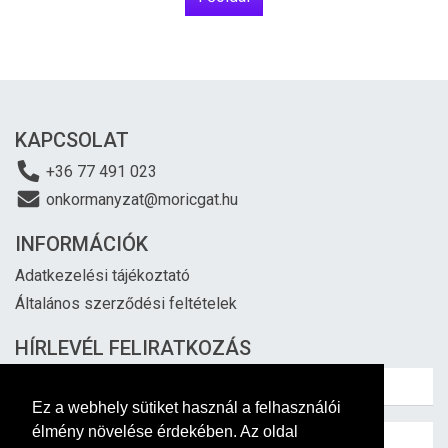
KAPCSOLAT
+36 77 491 023
onkormanyzat@moricgat.hu
INFORMÁCIÓK
Adatkezelési tájékoztató
Általános szerződési feltételek
HÍRLEVÉL FELIRATKOZÁS
Ez a webhely sütiket használ a felhasználói
élmény növelése érdekében. Az oldal