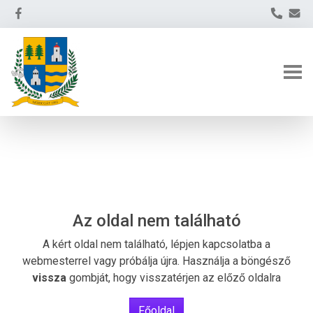
Az oldal nem található
A kért oldal nem található, lépjen kapcsolatba a
webmesterrel vagy próbálja újra. Használja a böngésző
vissza
gombját, hogy visszatérjen az előző oldalra
Főoldal