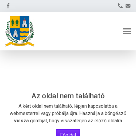
Az oldal nem található
A kért oldal nem található, lépjen kapcsolatba a
webmesterrel vagy próbálja újra. Használja a böngésző
vissza
gombját, hogy visszatérjen az előző oldalra
Főoldal