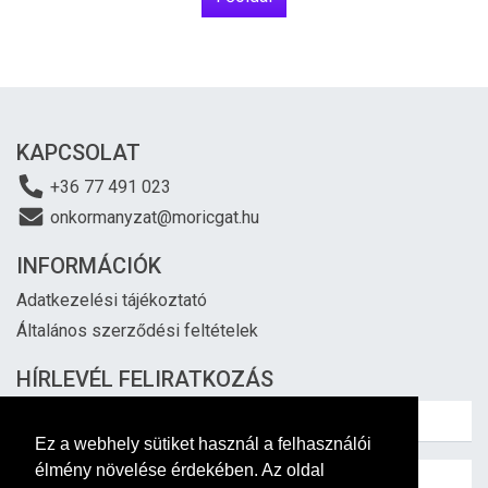
KAPCSOLAT
+36 77 491 023
onkormanyzat@moricgat.hu
INFORMÁCIÓK
Adatkezelési tájékoztató
Általános szerződési feltételek
HÍRLEVÉL FELIRATKOZÁS
Ez a webhely sütiket használ a felhasználói
élmény növelése érdekében. Az oldal