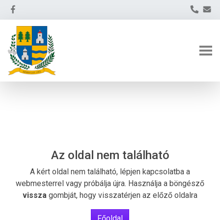
Az oldal nem található
A kért oldal nem található, lépjen kapcsolatba a
webmesterrel vagy próbálja újra. Használja a böngésző
vissza
gombját, hogy visszatérjen az előző oldalra
Főoldal