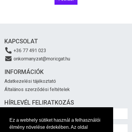
KAPCSOLAT
+36 77 491 023
onkormanyzat@moricgat.hu
INFORMÁCIÓK
Adatkezelési tájékoztató
Általános szerződési feltételek
HÍRLEVÉL FELIRATKOZÁS
Ez a webhely sütiket használ a felhasználói
élmény növelése érdekében. Az oldal