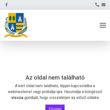
Az oldal nem található
A kért oldal nem található, lépjen kapcsolatba a
webmesterrel vagy próbálja újra. Használja a böngésző
vissza
gombját, hogy visszatérjen az előző oldalra
Főoldal