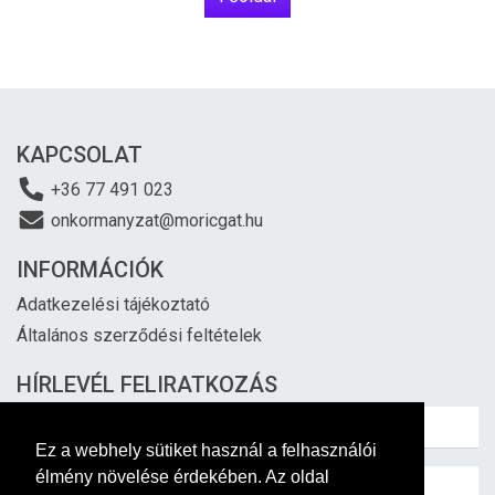
KAPCSOLAT
+36 77 491 023
onkormanyzat@moricgat.hu
INFORMÁCIÓK
Adatkezelési tájékoztató
Általános szerződési feltételek
HÍRLEVÉL FELIRATKOZÁS
Ez a webhely sütiket használ a felhasználói
élmény növelése érdekében. Az oldal