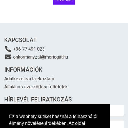
KAPCSOLAT
+36 77 491 023
onkormanyzat@moricgat.hu
INFORMÁCIÓK
Adatkezelési tájékoztató
Általános szerződési feltételek
HÍRLEVÉL FELIRATKOZÁS
Ez a webhely sütiket használ a felhasználói
élmény növelése érdekében. Az oldal