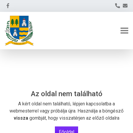
Az oldal nem található
A kért oldal nem található, lépjen kapcsolatba a
webmesterrel vagy próbálja újra. Használja a böngésző
vissza
gombját, hogy visszatérjen az előző oldalra
Főoldal