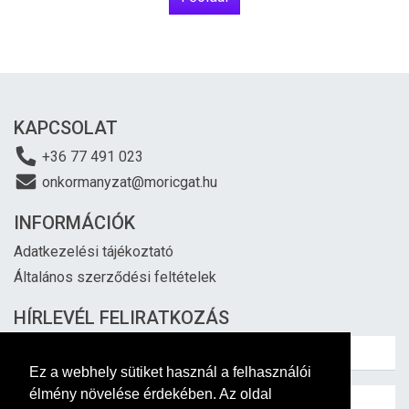
KAPCSOLAT
+36 77 491 023
onkormanyzat@moricgat.hu
INFORMÁCIÓK
Adatkezelési tájékoztató
Általános szerződési feltételek
HÍRLEVÉL FELIRATKOZÁS
Ez a webhely sütiket használ a felhasználói
élmény növelése érdekében. Az oldal