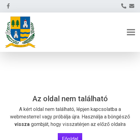
Az oldal nem található
A kért oldal nem található, lépjen kapcsolatba a
webmesterrel vagy próbálja újra. Használja a böngésző
vissza
gombját, hogy visszatérjen az előző oldalra
Főoldal