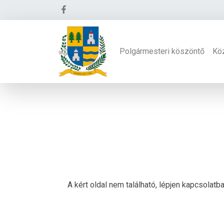
Polgármesteri köszöntő
Kö
A kért oldal nem található, lépjen kapcsolat