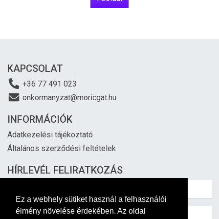
KAPCSOLAT
+36 77 491 023
onkormanyzat@moricgat.hu
INFORMÁCIÓK
Adatkezelési tájékoztató
Általános szerződési feltételek
HÍRLEVÉL FELIRATKOZÁS
Ez a webhely sütiket használ a felhasználói
élmény növelése érdekében. Az oldal