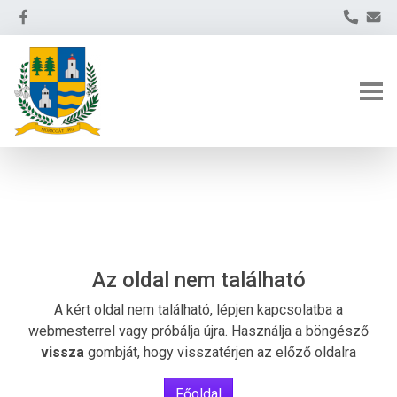
Az oldal nem található
A kért oldal nem található, lépjen kapcsolatba a
webmesterrel vagy próbálja újra. Használja a böngésző
vissza
gombját, hogy visszatérjen az előző oldalra
Főoldal