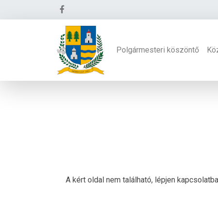
Polgármesteri köszöntő
Kö
A kért oldal nem található, lépjen kapcsolat