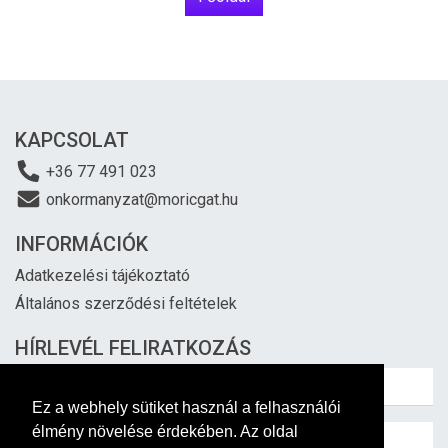
KAPCSOLAT
+36 77 491 023
onkormanyzat@moricgat.hu
INFORMÁCIÓK
Adatkezelési tájékoztató
Általános szerződési feltételek
HÍRLEVÉL FELIRATKOZÁS
Ez a webhely sütiket használ a felhasználói
élmény növelése érdekében. Az oldal