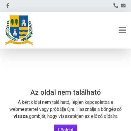
Az oldal nem található
A kért oldal nem található, lépjen kapcsolatba a
webmesterrel vagy próbálja újra. Használja a böngésző
vissza
gombját, hogy visszatérjen az előző oldalra
Főoldal