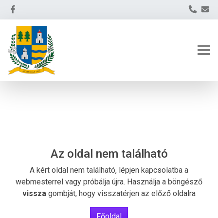
Az oldal nem található
A kért oldal nem található, lépjen kapcsolatba a
webmesterrel vagy próbálja újra. Használja a böngésző
vissza
gombját, hogy visszatérjen az előző oldalra
Főoldal