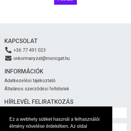
KAPCSOLAT
+36 77 491 023
onkormanyzat@moricgat.hu
INFORMÁCIÓK
Adatkezelési tájékoztató
Általános szerződési feltételek
HÍRLEVÉL FELIRATKOZÁS
Ez a webhely sütiket használ a felhasználói
élmény növelése érdekében. Az oldal