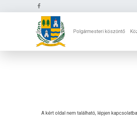
Polgármesteri köszöntő
Kö
A kért oldal nem található, lépjen kapcsolat