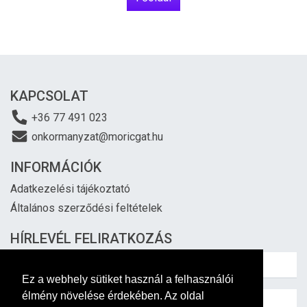
KAPCSOLAT
+36 77 491 023
onkormanyzat@moricgat.hu
INFORMÁCIÓK
Adatkezelési tájékoztató
Általános szerződési feltételek
HÍRLEVÉL FELIRATKOZÁS
Ez a webhely sütiket használ a felhasználói
élmény növelése érdekében. Az oldal