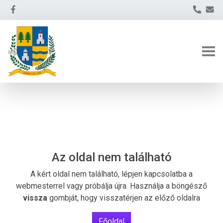
Az oldal nem található
A kért oldal nem található, lépjen kapcsolatba a
webmesterrel vagy próbálja újra. Használja a böngésző
vissza
gombját, hogy visszatérjen az előző oldalra
Főoldal