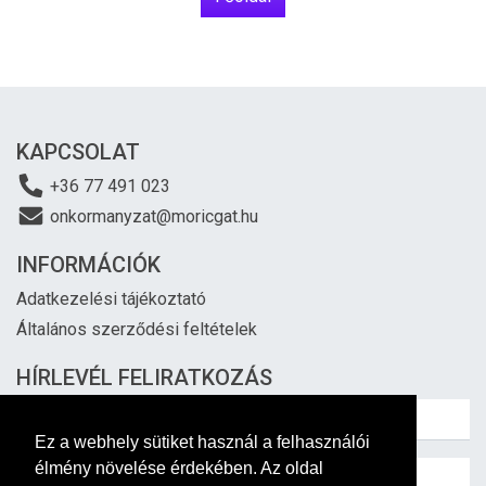
KAPCSOLAT
+36 77 491 023
onkormanyzat@moricgat.hu
INFORMÁCIÓK
Adatkezelési tájékoztató
Általános szerződési feltételek
HÍRLEVÉL FELIRATKOZÁS
Ez a webhely sütiket használ a felhasználói
élmény növelése érdekében. Az oldal