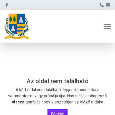
Az oldal nem található
A kért oldal nem található, lépjen kapcsolatba a
webmesterrel vagy próbálja újra. Használja a böngésző
vissza
gombját, hogy visszatérjen az előző oldalra
Főoldal