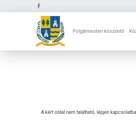
Polgármesteri köszöntő
Kö
A kért oldal nem található, lépjen kapcsolat