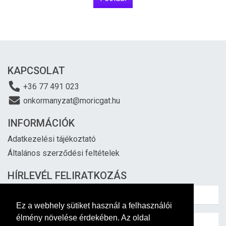
KAPCSOLAT
+36 77 491 023
onkormanyzat@moricgat.hu
INFORMÁCIÓK
Adatkezelési tájékoztató
Általános szerződési feltételek
HÍRLEVÉL FELIRATKOZÁS
Ez a webhely sütiket használ a felhasználói
élmény növelése érdekében. Az oldal