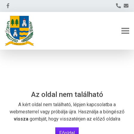
Az oldal nem található
A kért oldal nem található, lépjen kapcsolatba a
webmesterrel vagy próbálja újra. Használja a böngésző
vissza
gombját, hogy visszatérjen az előző oldalra
Főoldal