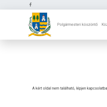
Polgármesteri köszöntő
Kö
A kért oldal nem található, lépjen kapcsolat