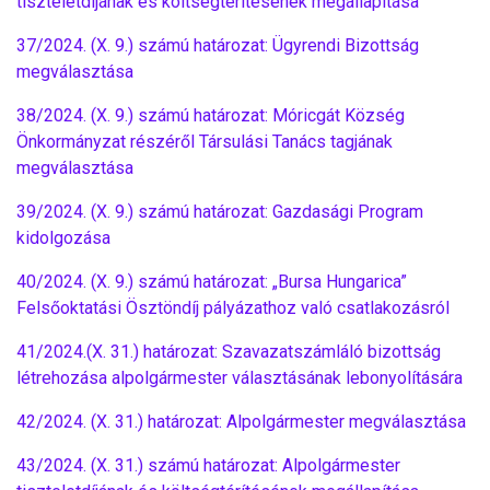
tiszteletdíjának és költségtérítésének megállapítása
37/2024. (X. 9.) számú határozat: Ügyrendi Bizottság
megválasztása
38/2024. (X. 9.) számú határozat: Móricgát Község
Önkormányzat részéről Társulási Tanács tagjának
megválasztása
39/2024. (X. 9.) számú határozat: Gazdasági Program
kidolgozása
40/2024. (X. 9.) számú határozat: „Bursa Hungarica”
Felsőoktatási Ösztöndíj pályázathoz való csatlakozásról
41/2024.(X. 31.) határozat: Szavazatszámláló bizottság
létrehozása alpolgármester választásának lebonyolítására
42/2024. (X. 31.) határozat: Alpolgármester megválasztása
43/2024. (X. 31.) számú határozat: Alpolgármester