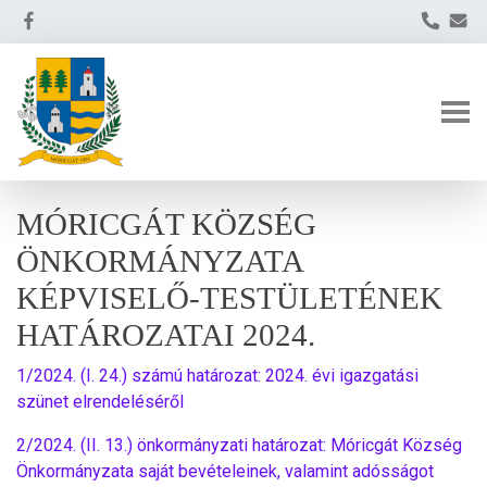
MÓRICGÁT KÖZSÉG
ÖNKORMÁNYZATA
KÉPVISELŐ-TESTÜLETÉNEK
HATÁROZATAI 2024.
1/2024. (I. 24.) számú határozat: 2024. évi igazgatási
szünet elrendeléséről
2/2024. (II. 13.) önkormányzati határozat: Móricgát Község
Önkormányzata saját bevételeinek, valamint adósságot