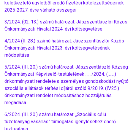
keletkeztető ügyletből eredő fizetési kötelezettségeinek
2025-2027. évre várható összegei
3/2024. (02. 13.) számú határozat: Jászszentlászlói Közös
Önkormányzati Hivatal 2024. évi költségvetése
4/2024 (II. 28.) számú határozat: Jászszentlászlói Közös
Önkormányzati Hivatal 2023. évi költségvetésének
módosítása
5/2024. (III. 20.) számú határozat: Jászszentlászló Község
Önkormányzat Képviselő-testületének ……/2024. (…….)
önkormányzati rendelete a személyes gondoskodást nyújtó
szociális ellátások térítési díjáról szóló 9/2019. (IV.25.)
önkormányzati rendelet módosításhoz hozzájárulás
megadása
.
6/2024. (III. 20.) számú határozat: „Szociális célú
tüzelőanyag vásárlás” támogatás igényléséhez önerő
biztosítása
.