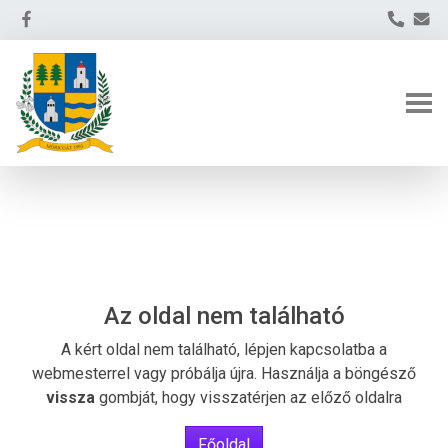
Az oldal nem található
A kért oldal nem található, lépjen kapcsolatba a
webmesterrel vagy próbálja újra. Használja a böngésző
vissza
gombját, hogy visszatérjen az előző oldalra
Főoldal