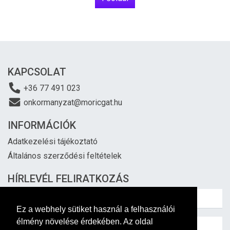
KAPCSOLAT
+36 77 491 023
onkormanyzat@moricgat.hu
INFORMÁCIÓK
Adatkezelési tájékoztató
Általános szerződési feltételek
HÍRLEVÉL FELIRATKOZÁS
Ez a webhely sütiket használ a felhasználói
élmény növelése érdekében. Az oldal