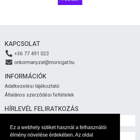
KAPCSOLAT
+36 77 491 023
onkormanyzat@moricgat.hu
INFORMÁCIÓK
Adatkezelési tájékoztató
Általános szerződési feltételek
HÍRLEVÉL FELIRATKOZÁS
Ez a webhely sütiket használ a felhasználói
élmény növelése érdekében. Az oldal