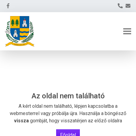
Az oldal nem található
A kért oldal nem található, lépjen kapcsolatba a
webmesterrel vagy próbálja újra. Használja a böngésző
vissza
gombját, hogy visszatérjen az előző oldalra
Főoldal